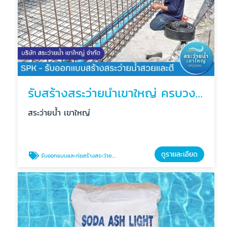
รับสร้างสระว่ายน้ำเขาใหญ่ ครบวงจร
สระว่ายน้ำ เขาใหญ่
ดูรายละเอียด
รับออกแบบและก่อสร้างสระว่ายน้ำ