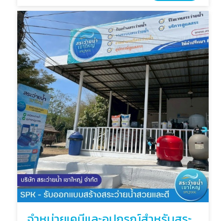
จำหน่ายเคมีและอุปกรณ์สำหรับสระว่ายน้ำ ราคาพิเศษ