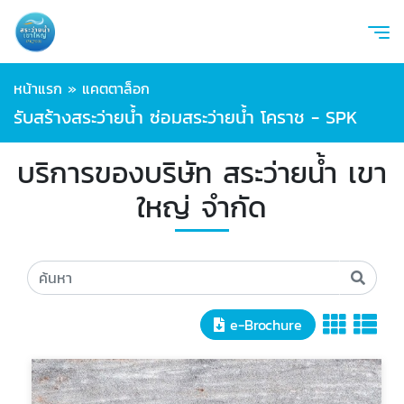
หน้าแรก
»
แคตตาล็อก
รับสร้างสระว่ายน้ำ ซ่อมสระว่ายน้ำ โคราช - SPK
บริการของบริษัท สระว่ายน้ำ เขา
ใหญ่ จำกัด
e-Brochure