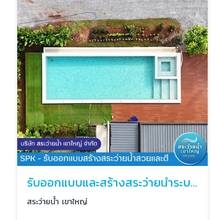
รับออกแบบและสร้างสระว่ายน้ำระบบเกลือราคาถูก
สระว่ายน้ำ เขาใหญ่