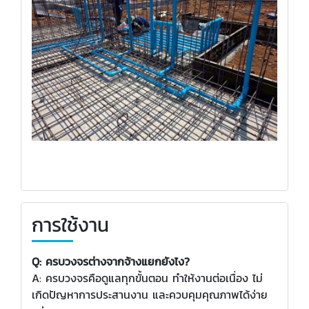
การใช้งาน
Q: ครบวงจรต่างจากจ้างแยกยังไง?
A: ครบวงจรคือดูแลทุกขั้นตอน ทำให้งานต่อเนื่อง ไม่
เกิดปัญหาการประสานงาน และควบคุมคุณภาพได้ง่าย