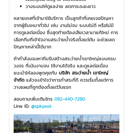
วางระบบให้ดูแลง่าย ลดภาระระยะยาว
หลายเคสที่เข้ามาใช้บริการ เป็นลูกค้าที่เคยเจอปัญหา
จากผู้รับเหมาทั่วไป เช่น งานไม่จบ ระบบไม่ดี หรือไม่มี
การดูแลต่อเนื่อง ซึ่งสุดท้ายต้องเสียเวลามาแก้ใหม่ การ
เลือกทีมที่เข้าใจงานสระว่ายน้ำจริงตั้งแต่ต้น จะช่วยลด
ปัญหาเหล่านี้ได้มาก
ถ้ากำลังมองหาทีมรับสร้างสระว่ายน้ำเขาใหญ่แบบครบ
วงจร ที่เน้นงานจบ ใช้งานได้จริง และดูแลต่อเนื่อง
แนะนำให้ลองพูดคุยกับ
บริษัท สระว่ายน้ำ เขาใหญ่
จำกัด
แล้วจะเข้าใจว่าการทำสระที่ดี ควรเริ่มตั้งแต่การ
วางแผนที่ถูกต้องตั้งแต่วันแรก
สอบถามเพิ่มเติมโทร
092-440-7280
Line ID:
@spkpool