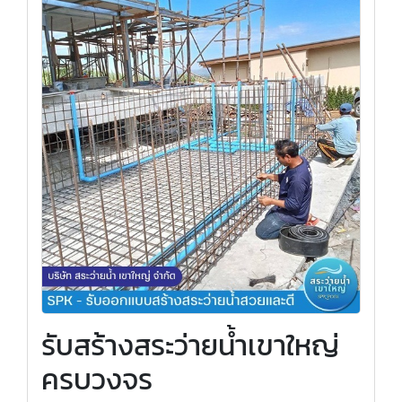
รับสร้างสระว่ายน้ำเขาใหญ่
ครบวงจร