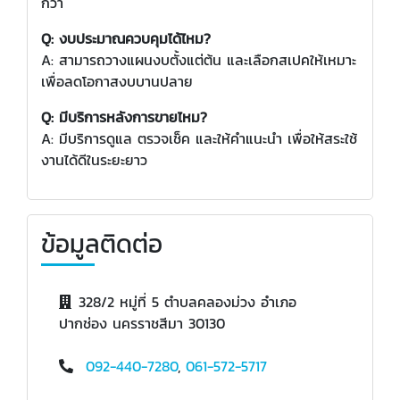
กว่า
Q: งบประมาณควบคุมได้ไหม?
A: สามารถวางแผนงบตั้งแต่ต้น และเลือกสเปคให้เหมาะ
เพื่อลดโอกาสงบบานปลาย
Q: มีบริการหลังการขายไหม?
A: มีบริการดูแล ตรวจเช็ค และให้คำแนะนำ เพื่อให้สระใช้
งานได้ดีในระยะยาว
ข้อมูลติดต่อ
328/2 หมู่ที่ 5 ตำบลคลองม่วง อำเภอ
ปากช่อง นครราชสีมา 30130
092-440-7280
,
061-572-5717