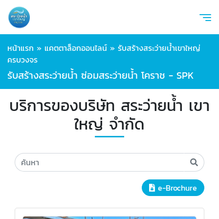
หน้าแรก
»
แคตตาล็อกออนไลน์
»
รับสร้างสระว่ายน้ำเขาใหญ่
ครบวงจร
รับสร้างสระว่ายน้ำ ซ่อมสระว่ายน้ำ โคราช - SPK
บริการของบริษัท สระว่ายน้ำ เขา
ใหญ่ จำกัด
e-Brochure