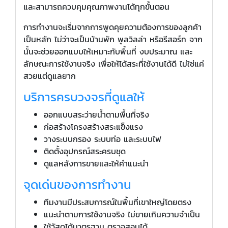
และสามารถควบคุมคุณภาพงานได้ทุกขั้นตอน
การทำงานจะเริ่มจากการพูดคุยความต้องการของลูกค้า
เป็นหลัก ไม่ว่าจะเป็นบ้านพัก พูลวิลล่า หรือรีสอร์ท จาก
นั้นจะช่วยออกแบบให้เหมาะกับพื้นที่ งบประมาณ และ
ลักษณะการใช้งานจริง เพื่อให้ได้สระที่ใช้งานได้ดี ไม่ใช่แค่
สวยแต่ดูแลยาก
บริการครบวงจรที่ดูแลให้
ออกแบบสระว่ายน้ำตามพื้นที่จริง
ก่อสร้างโครงสร้างสระแข็งแรง
วางระบบกรอง ระบบท่อ และระบบไฟ
ติดตั้งอุปกรณ์สระครบชุด
ดูแลหลังการขายและให้คำแนะนำ
จุดเด่นของการทำงาน
ทีมงานมีประสบการณ์ในพื้นที่เขาใหญ่โดยตรง
แนะนำตามการใช้งานจริง ไม่ขายเกินความจำเป็น
ใช้วัสดุได้มาตรฐาน ตรวจสอบได้