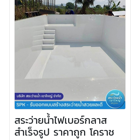
สระว่ายน้ำไฟเบอร์กลาส
สำเร็จรูป ราคาถูก โคราช