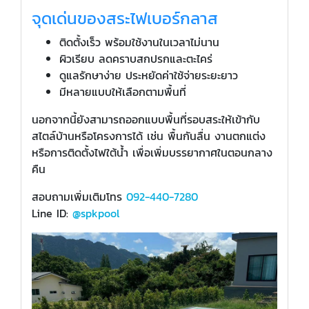
จุดเด่นของสระไฟเบอร์กลาส
ติดตั้งเร็ว พร้อมใช้งานในเวลาไม่นาน
ผิวเรียบ ลดคราบสกปรกและตะไคร่
ดูแลรักษาง่าย ประหยัดค่าใช้จ่ายระยะยาว
มีหลายแบบให้เลือกตามพื้นที่
นอกจากนี้ยังสามารถออกแบบพื้นที่รอบสระให้เข้ากับ
สไตล์บ้านหรือโครงการได้ เช่น พื้นกันลื่น งานตกแต่ง
หรือการติดตั้งไฟใต้น้ำ เพื่อเพิ่มบรรยากาศในตอนกลาง
คืน
สอบถามเพิ่มเติมโทร
092-440-7280
Line ID:
@spkpool