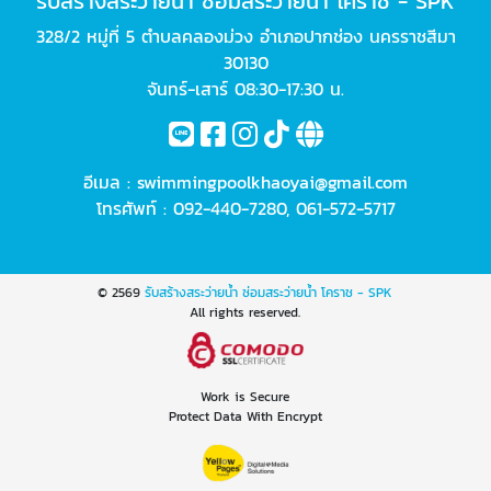
รับสร้างสระว่ายน้ำ ซ่อมสระว่ายน้ำ โคราช - SPK
328/2 หมู่ที่ 5 ตำบลคลองม่วง อำเภอปากช่อง นครราชสีมา
30130
จันทร์-เสาร์ 08:30-17:30 น.
อีเมล :
swimmingpoolkhaoyai@gmail.com
โทรศัพท์ :
092-440-7280
,
061-572-5717
© 2569
รับสร้างสระว่ายน้ำ ซ่อมสระว่ายน้ำ โคราช - SPK
All rights reserved.
Work is Secure
Protect Data With Encrypt