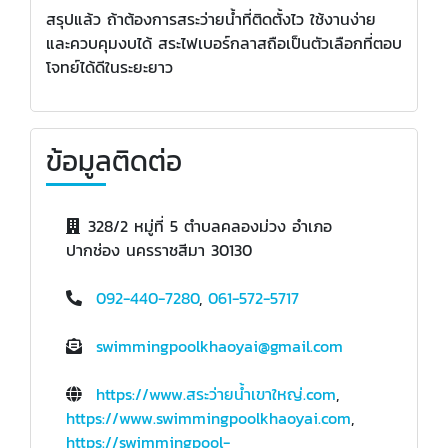
สรุปแล้ว ถ้าต้องการสระว่ายน้ำที่ติดตั้งไว ใช้งานง่าย
และควบคุมงบได้ สระไฟเบอร์กลาสถือเป็นตัวเลือกที่ตอบ
โจทย์ได้ดีในระยะยาว
ข้อมูลติดต่อ
328/2 หมู่ที่ 5 ตำบลคลองม่วง อำเภอ
ปากช่อง นครราชสีมา 30130
092-440-7280
,
061-572-5717
swimmingpoolkhaoyai@gmail.com
https://www.สระว่ายน้ําเขาใหญ่.com
,
https://www.swimmingpoolkhaoyai.com
,
https://swimmingpool-