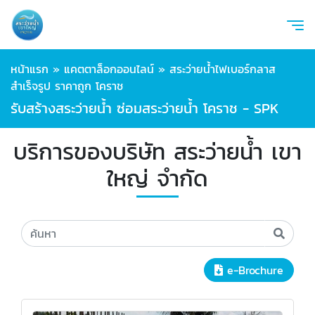
หน้าแรก
»
แคตตาล็อกออนไลน์
»
สระว่ายน้ำไฟเบอร์กลาส
สำเร็จรูป ราคาถูก โคราช
รับสร้างสระว่ายน้ำ ซ่อมสระว่ายน้ำ โคราช - SPK
บริการของบริษัท สระว่ายน้ำ เขา
ใหญ่ จำกัด
e-Brochure