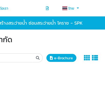
ต่อเรา
ไทย
สร้างสระว่ายน้ำ ซ่อมสระว่ายน้ำ โคราช - SPK
ำกัด
e-Brochure