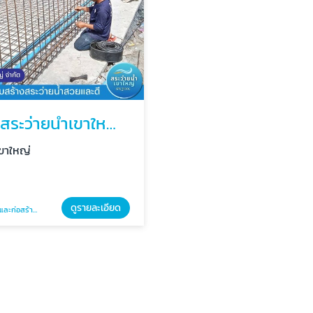
รับสร้างสระว่ายน้ำเขาใหญ่ ครบวงจร
เขาใหญ่
ดูรายละเอียด
ร้างสระว่ายน้ำ