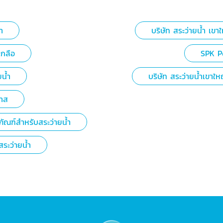
ำ
บริษัท สระว่ายน้ำ เขา
เกลือ
SPK P
น้ำ
บริษัท สระว่ายน้ำเขาให
ลาส
ภัณฑ์สำหรับสระว่ายน้ำ
ระว่ายน้ำ