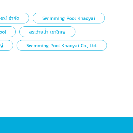
ใหญ่ จำกัด
Swimming Pool Khaoyai
ool
สระว่ายน้ำ เขาใหญ่
ญ่
Swimming Pool Khaoyai Co., Ltd.