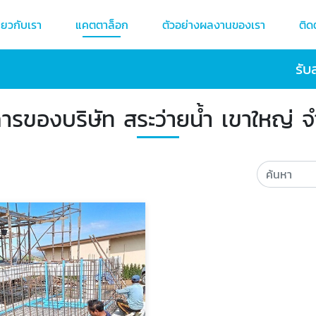
ี่ยวกับเรา
แคตตาล็อก
ตัวอย่างผลงานของเรา
ติด
รับ
การของบริษัท สระว่ายน้ำ เขาใหญ่ จ