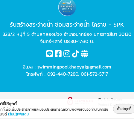
รับสร้างสระว่ายน้ำ ซ่อมสระว่ายน้ำ โคราช - SPK
328/2 หมู่ที่ 5 ตำบลคลองม่วง อำเภอปากช่อง นครราชสีมา 30130
จันทร์-เสาร์ 08:30-17:30 น.
อีเมล :
swimmingpoolkhaoyai@gmail.com
โทรศัพท์ :
092-440-7280
,
061-572-5717
Work is Secure
์นี้ใช้คุกกี้
Protect Data With Enc
ตั้งค่าคุกกี้
คุกกี้เพื่อเพิ่มประสิทธิภาพและมอบประสบการณ์ความพึงพอใจของท่านในการใช้
็บไซต์
เรียนรู้เพิ่มเติม